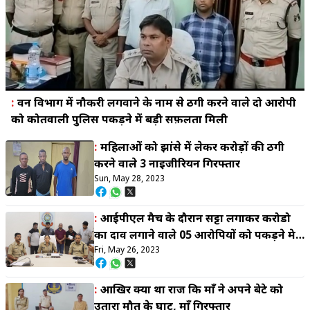
:
वन विभाग में नौकरी लगवाने के नाम से ठगी करने वाले दो आरोपी
को कोतवाली पुलिस पकड़ने में बड़ी सफ़लता मिली
:
महिलाओं को झांसे में लेकर करोड़ों की ठगी
करने वाले 3 नाइजीरियन गिरफ्तार
Sun, May 28, 2023
:
आईपीएल मैच के दौरान सट्टा लगाकर करोडो
का दाव लगाने वाले 05 आरोपियों को पकड़ने मे
Fri, May 26, 2023
सरगुजा पुलिस को मिली सफलता
:
आखिर क्या था राज कि माँ ने अपने बेटे को
उतारा मौत के घाट, माँ गिरफ्तार