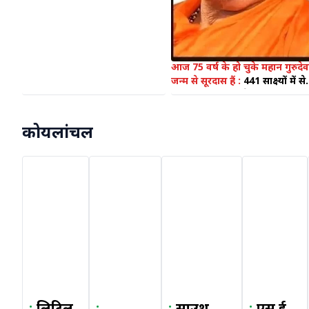
आज 75 वर्ष के हो चुके महान गुरुदेव
जन्म से सूरदास हैं :
441 साक्ष्यों में से
437 को न्यायालय ने स्वीकार कर
लिया। उस दिव्य पुरुष का नाम है
जगद्गुरु श्री रामभद्राचार्य जी
कोयलांचल