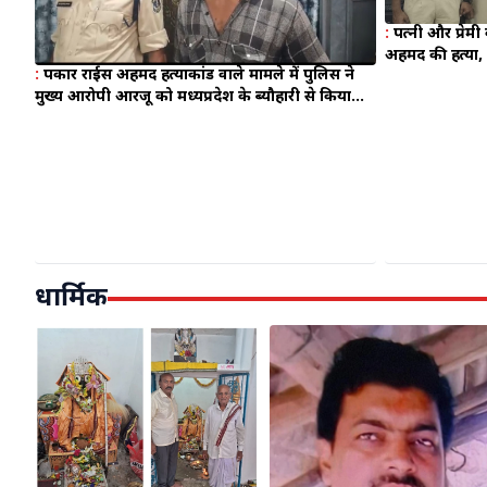
:
पत्नी और प्रेमी
अहमद की हत्या, 
:
पत्रकार राईस अहमद हत्याकांड वाले मामले में पुलिस ने
मुख्य आरोपी आरजू को मध्यप्रदेश के ब्यौहारी से किया
गिरफ्तार
धार्मिक