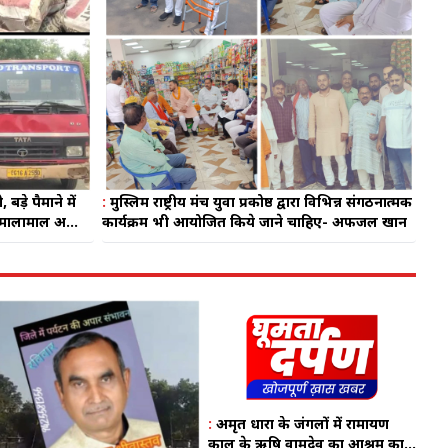
ड़े पैमाने में
:
मुस्लिम राष्ट्रीय मंच युवा प्रकोष्ठ द्वारा विभिन्न संगठनात्मक
है मालामाल अभी
कार्यक्रम भी आयोजित किये जाने चाहिए- अफजल खान
कार्यवाही, आखिर
स
:
अमृत धारा के जंगलों में रामायण
काल के ऋषि वामदेव का आश्रम का