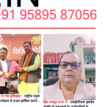
ने रचा इतिहास: :
राष्ट्रीय एड्स
कार्यक्रम में लक्ष्य हासिल करने
हिंद मजदूर सभा ने :
एसईसीएल हसदेव
त्तीसगढ़ का पहला जिला बना