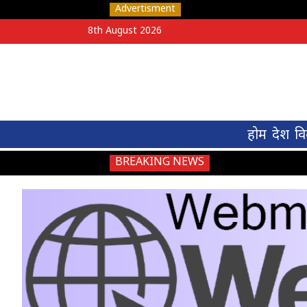
Advertisment
8th August 2026
होम
देश
वि
BREAKING NEWS