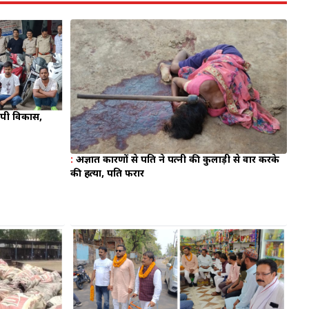
पी विकास,
:
अज्ञात कारणों से पति ने पत्नी की कुलाड़ी से वार करके
की हत्या, पति फरार