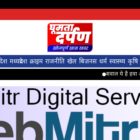
देश
मध्यप्रदेश
क्राइम
राजनीति
खेल
बिज़नस
धर्म
स्वास्थ्य
कृषि
सवाल ये है हवा आई किसके इशारे प