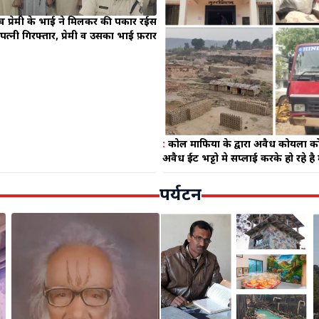
 व प्रेमी के भाई ने मिलकर की पत्रकार रईस
पत्नी गिरफ्तार, प्रेमी व उसका भाई फ़रार
:
कोल माफिया के द्वारा अवैध कोयला को, ब
अवैध ईट भट्टो मे सप्लाई करके हो रहे 
तक चिरिमिरी पुलिस मात्र चालक पर की 
कोल माफिया को बचाने में लगी है पुलि
पर्यटन