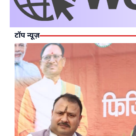
टॉप न्यूज़