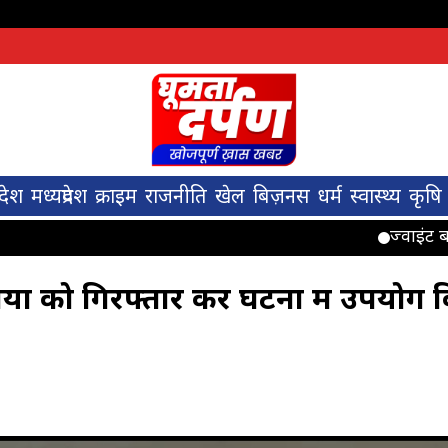
देश
मध्यप्रदेश
क्राइम
राजनीति
खेल
बिज़नस
धर्म
स्वास्थ्य
कृषि
ज्वाइंट बाईपार्
यों को गिरफ्तार कर घटना में उपयोग 