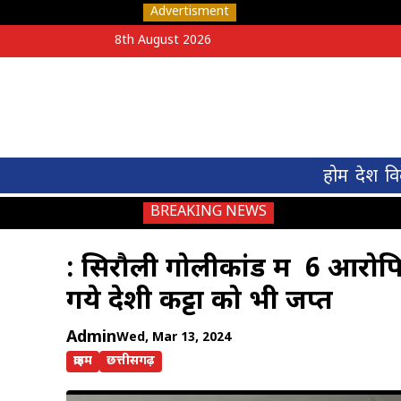
Advertisment
8th August 2026
होम
देश
वि
BREAKING NEWS
: सिरौली गोलीकांड में 6 आरोपि
गये देशी कट्टा को भी जप्त
Admin
Wed, Mar 13, 2024
क्राइम
छत्तीसगढ़