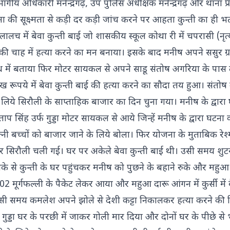
 अधिकारी मनेन्द्रगढ़, उप पुलिस अधीक्षक मनेन्द्रगढ़ और थाना प्
घटना की सूक्ष्मता से कड़ी दर कड़ी जांच करने पर आहता कुन्ती का ही
 लालच में बेवा कुन्ती बाई जो शासकीय स्कूल कोथा री में चपरासी (नृत
 की चाह में हत्या करने का मन बनाया। इसके बाद मनीष अपने ससुर ग्र
ंध में बताया फिर मोटर सायकल से अपने साडू संतोष अगरिया के पास
ूपये में बेवा कुन्ती बाई की हत्या करने का सौदा तय हुआ। संतोष के
लिये सिरौली के साप्ताहिक बाजार का दिन चुना गया। मनीष के द्वारा
सिंह उर्फ गुड्डा मोटर सायकल से आये जिन्हें मनीष के द्वारा घटना
्नी बच्चों को बाजार जाने के लिये बोला। फिर योजना के मुताबिक रेश
ार सिरौली चली गई। घर पर अकेले बेवा कुन्ती बाई थी। उसी समय श
 तरीके से कुन्ती के घर पहुंचकर मनीष को पुछने के बहाने रुके और महुआ
02 मूर्गफल्ली के पैकेट लेकर आया और महुआ दारू आंगन में कुर्सी में
थी उसी समय कमलेश अपने झोले से देशी कट्टा निकालकर हत्या करने की 
ुड्डा घर के परछी में जाकर गोली मार दिया और दोनों घर के पीछे से 