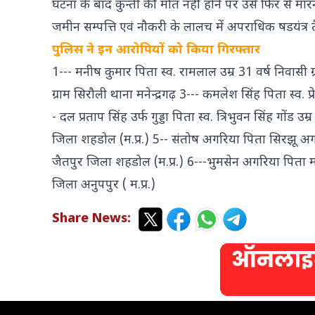
घटना के बाद कुन्ती की मौत नहीं होने पर उसे फिर से मारने 
जमीन सम्पत्ति एवं नौकरी के लालच में अपराधिक षडयंत्र 
पुलिस ने इन आरोपियों को किया गिरफ्तार
1--- मनीष कुमार पिता स्व. रामलाल उम्र 31 वर्ष निवासी ग्
ग्राम सिरौली थाना मनेन्द्रगढ़ 3--- कमलेश सिंह पिता स्व. 
- दल प्रताप सिंह उर्फ गुड्डा पिता स्व. त्रिभुवन सिंह गों
जिला शहडोल (म.प्र.) 5-- संतोष अगरिया पिता सिरझू अगर
जैतपुर जिला शहडोल (म.प्र.) 6---भुमसेन अगरिया पिता मो
जिला अनुपपुर ( म.प्र.)
Share News: