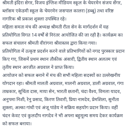
श्रीमती इंदिरा सेगर, विजय इंग्लिश मीडियम स्कूल के चेयरमेन संजय सेंगर,
ब्लॉसम एकेडमी स्कूल के चेयरमेन जसपाल कालरा (डब्बू) तथा वरिष्ठ
नागरिक श्री प्रकाश शुक्ला उपस्थित रहे।
महिला समता मंच की अध्यक्ष श्रीमती रीता सेन के मार्गदर्शन में यह
प्रतियोगिता विगत 14 वर्षों से निरंतर आयोजित की जा रही है। कार्यक्रम का
सफल संचालन श्रीमती वीरांगना श्रीवास्तव द्वारा किया गया।
प्रतियोगिता में उत्कृष्ट प्रदर्शन करने वाले प्रतिभागियों को नगद पुरस्कार प्रदान
किए गए, जिसमें प्रथम स्थान तौकीक अंसारी, द्वितीय स्थान अलतम एवं
तृतीय स्थान अरजीत अग्रवाल ने प्राप्त किया।
आयोजन को सफल बनाने में मंच की सभी महिला सदस्यों का उल्लेखनीय
योगदान रहा। श्रीमती मालती अग्रवाल, मालनी अग्रवाल, डाली अग्रवाल, गंगा
ताम्रकार, सूचिंता दास, माया सेन, भारती छतानी, चंदा वैश्य, विमला यादव,
अनुपमा निशी, रेनु प्रसाद, किरण तिवारी, प्रिया नामदेव, प्रेमशिला, सुनीता
शुक्ला, अल्का गांधी एवं अंजू पांडेय ने सक्रिय सहयोग प्रदान किया। वहीं
चंदन केवट एवं कुलदीप नागदेव ने भी अपना बहुमूल्य समय देकर कार्यक्रम
को सफल बनाया।