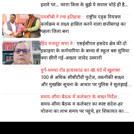
इशारे पर.... चराग़ किस के बुझे ये सवाल थोड़े ही है....
एमसीबी ने रचा इतिहास: :
राष्ट्रीय एड्स नियंत्रण
कार्यक्रम में लक्ष्य हासिल करने वाला छत्तीसगढ़ का
पहला जिला बना
हिंद मजदूर सभा ने :
एसईसीएल हसदेव क्षेत्र की दो
इकाइयों के कर्मचारियों के बच्चों से स्कूल बस सुविधा
क्यों छीनी गई-अख्तर जावेद उस्मानी
दुर्ग-धमधा रोड हत्याकांड का 48 घंटे में खुलासा :
100 से अधिक सीसीटीवी फुटेज, तकनीकी साक्ष्य
और मुखबिर सूचना के आधार पर पुलिस ने सुलझाई
ब्लाइंड मर्डर व लूट की गुत्थी
समय-सीमा बैठक में कलेक्टर के सख्त निर्देश :
समय-सीमा बैठक में कलेक्टर का स्पष्ट संदेश-हर
योजना का लाभ समय पर पहुंचे, हर शिकायत का हो
त्वरित समाधान