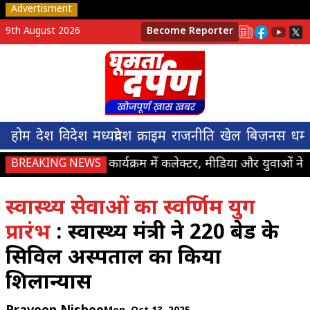
Advertisment
9th August 2026
Become Reporter
होम
देश
विदेश
मध्यप्रदेश
क्राइम
राजनीति
खेल
बिज़नस
धर्म
IB के वार्तालाप कार्यक्रम में कलेक्टर, मीडिया और युवाओं ने साझा
BREAKING NEWS
स्वास्थ्य सेवाओं का स्वर्णिम युग
प्रारंभ
: स्वास्थ्य मंत्री ने 220 बेड के
सिविल अस्पताल का किया
शिलान्यास