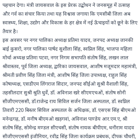
पहचान देगा। मंत्री जायसवाल के इस प्रेरक उद्बोधन ने जनसमूह में उत्साह
और गर्व का संचार किया तथा यह विश्वास जगाया कि एमसीबी जिला अब
स्वास्थ्य, शिक्षा, उद्योग और विकास के हर क्षेत्र में नई ऊँचाइयों को छूने के लिए
तैयार है।
इस अवसर पर नगर पालिका अध्यक्ष प्रतिमा यादव, जनपद अध्यक्ष जानकी
बाई कुसरो, नगर पालिका पार्षद सुशीला सिंह, स्वप्निल सिंह, भाजपा महिला
मोर्चा अध्यक्ष प्रतिमा पटवा, नगर निगम सभापति संतोष सिंह, लखन लाल
श्रीवास्तव, पूर्व जिला अध्यक्ष, द्वारिका जायसवाल, आशीष मजूमदार महामंत्री,
श्रीमती प्रवीण सिंह जिला मंत्री, आशीष सिंह जिला उपाध्यक्ष, राहुल सिंह
कोषाध्यक्ष, एसडीएम लिंगराज सिदार, जनपद सीईओ सुश्री वैशाली सिंह,
तहसीलदार सुश्री श्रुति धुर्वे, डॉ. अविनाश खरे सीएमएचओं, संतोष सोनी
सीजीएमएससी, डॉ.राजेन्द्र राय सिविल सर्जन जिला अस्पताल, डॉ. स्वप्निल
तिवारी 220 बिस्तर सिविल अस्पताल के अधिक्षक, डॉ. एसएस सिंह बीएमओ
मनेन्द्रगढ़, डॉ. मनीष बीएमओ खड़गवां, अविनाश पाण्डेय आर.एम.ए, श्री
संतोष सिंह, सोमेन्द्र मण्डल सीएचसी, संतोष नायक बीपीएम, धनीराम यादव
सीजीएमएससी इंजीनियर, रवीद्र सिंह जिला कार्यक्रम प्रबंधक, दीपक चौधरी,