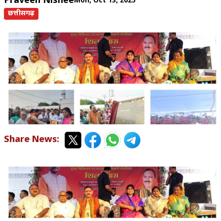
Praveen Nishee
Mon, Oct 13, 2025
छत्तीसगढ़
Share News: