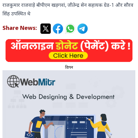
राजकुमार राजवाड़े बीपीएम खड़गवां, जीतेन्द्र सेन सहायक ग्रेड-1 और सौरव
सिंह उपस्थित थे
Share News:
विज्ञापन