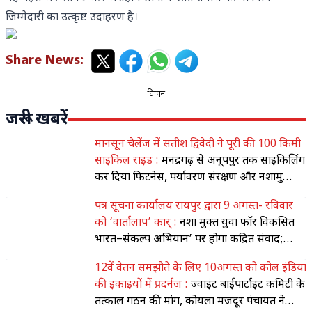
जिम्मेदारी का उत्कृष्ट उदाहरण है।
Share News:
विज्ञापन
जरूरी खबरें
मानसून चैलेंज में सतीश द्विवेदी ने पूरी की 100 किमी
साइकिल राइड :
मनेंद्रगढ़ से अनूपपुर तक साइकिलिंग
कर दिया फिटनेस, पर्यावरण संरक्षण और नशामुक्ति
का संदेश
पत्र सूचना कार्यालय रायपुर द्वारा 9 अगस्त- रविवार
को ‘वार्तालाप’ कार् :
नशा मुक्त युवा फॉर विकसित
भारत–संकल्प अभियान’ पर होगा केंद्रित संवाद;
मीडिया की भूमिका पर भी होगी चर्चा
12वें वेतन समझौते के लिए 10अगस्त को कोल इंडिया
की इकाइयों में प्रदर्नज :
ज्वाइंट बाईपार्टाइट कमिटी के
तत्काल गठन की मांग, कोयला मजदूर पंचायत ने