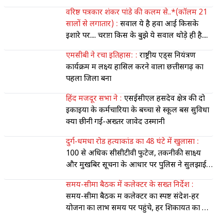
किया आंदोलन का आह्वान
वरिष्ठ पत्रकार शंकर पांडे की कलम से..*(कॉलम 21
सालों से लगातार) :
सवाल ये है हवा आई किसके
इशारे पर.... चराग़ किस के बुझे ये सवाल थोड़े ही है....
एमसीबी ने रचा इतिहास: :
राष्ट्रीय एड्स नियंत्रण
कार्यक्रम में लक्ष्य हासिल करने वाला छत्तीसगढ़ का
पहला जिला बना
हिंद मजदूर सभा ने :
एसईसीएल हसदेव क्षेत्र की दो
इकाइयों के कर्मचारियों के बच्चों से स्कूल बस सुविधा
क्यों छीनी गई-अख्तर जावेद उस्मानी
दुर्ग-धमधा रोड हत्याकांड का 48 घंटे में खुलासा :
100 से अधिक सीसीटीवी फुटेज, तकनीकी साक्ष्य
और मुखबिर सूचना के आधार पर पुलिस ने सुलझाई
ब्लाइंड मर्डर व लूट की गुत्थी
समय-सीमा बैठक में कलेक्टर के सख्त निर्देश :
समय-सीमा बैठक में कलेक्टर का स्पष्ट संदेश-हर
योजना का लाभ समय पर पहुंचे, हर शिकायत का हो