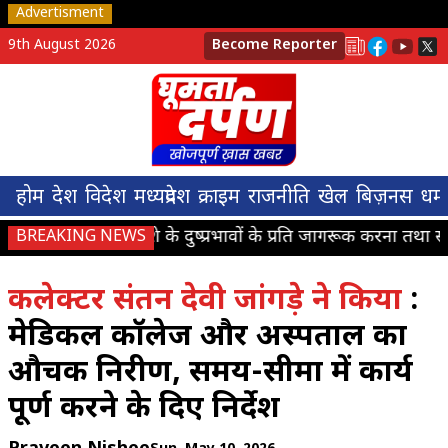
Advertisment
9th August 2026
Become Reporter
होम
देश
विदेश
मध्यप्रदेश
क्राइम
राजनीति
खेल
बिज़नस
धर्म
बच्चों को नशे के दुष्प्रभावों के प्रति जागरूक करना तथा स्वस्थ
BREAKING NEWS
कलेक्टर संतन देवी जांगड़े ने किया
:
मेडिकल कॉलेज और अस्पताल का
औचक निरीक्षण, समय-सीमा में कार्य
पूर्ण करने के दिए निर्देश